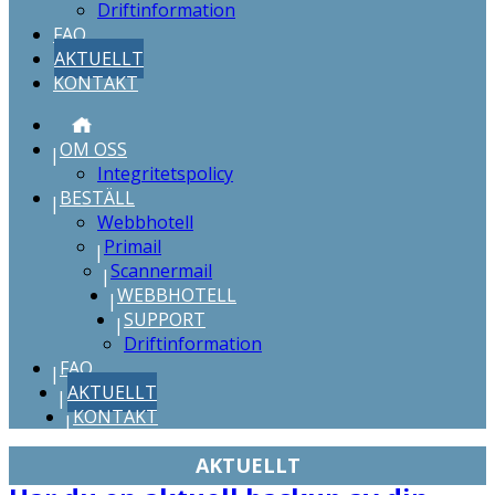
Driftinformation
FAQ
AKTUELLT
KONTAKT
START
OM OSS
Integritetspolicy
BESTÄLL
Webbhotell
Primail
Scannermail
WEBBHOTELL
SUPPORT
Driftinformation
FAQ
AKTUELLT
KONTAKT
AKTUELLT