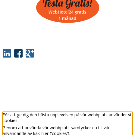
SOCIALT
INFORMATION
Priser
Affärsvillkor
Samarbetspartners
Riktlinjer för cookies
För att ge dig den bästa upplevelsen på vår webbplats använder vi
cookies.
Genom att använda vår webbplats samtycker du till vårt
användande av kak-filer ('cookies').