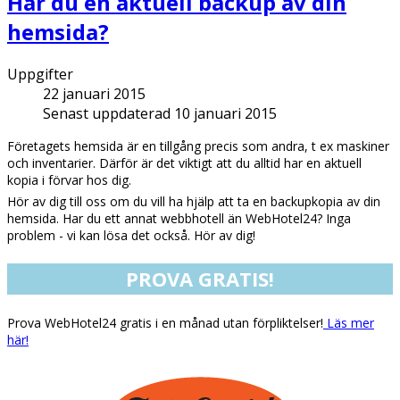
Har du en aktuell backup av din
hemsida?
Uppgifter
22 januari 2015
Senast uppdaterad 10 januari 2015
Företagets hemsida är en tillgång precis som andra, t ex maskiner
och inventarier. Därför är det viktigt att du alltid har en aktuell
kopia i förvar hos dig.
Hör av dig till oss om du vill ha hjälp att ta en backupkopia av din
hemsida. Har du ett annat webbhotell än WebHotel24? Inga
problem - vi kan lösa det också. Hör av dig!
PROVA GRATIS!
Prova WebHotel24 gratis i en månad utan förpliktelser!
Läs mer
här!