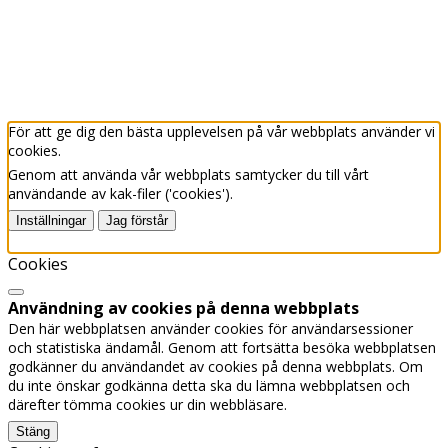
Priser
Affärsvillkor
Samarbetspartners
Riktlinjer för cookies
För att ge dig den bästa upplevelsen på vår webbplats använder vi
cookies.
Genom att använda vår webbplats samtycker du till vårt
användande av kak-filer ('cookies').
Inställningar
Jag förstår
Cookie-policy
Cookies
Användning av cookies på denna webbplats
Den här webbplatsen använder cookies för användarsessioner
och statistiska ändamål. Genom att fortsätta besöka webbplatsen
godkänner du användandet av cookies på denna webbplats. Om
du inte önskar godkänna detta ska du lämna webbplatsen och
därefter tömma cookies ur din webbläsare.
Stäng