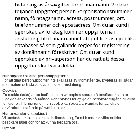
betalning av årsavgifter för domännamn. Vi delar
följande uppgifter; person-/organisationsnummer,
namn, företagsnamn, adress, postnummer, ort,
telefonnummer och epostadress. Om du är kund i
egenskap av företag kommer uppgifterna i
anslutning till domännamnet att publiceras i publika
databaser så som gällande regler för registrering
av domännamn föreskriver. Om du är kund i
egenskap av privatperson har du rätt att dessa
uppgifter skall vara dolda.
Hur skyddar vi dina personuppgifter?
För att dina personuppgifter inte ska läsas av utomstående, krypteras all sådan
information och skickas via en säker anslutning.
Cookies
En cookie (kaka) är en textfil som en webbplats sparar på besökarens dator.
Cookies används på många webbplatser för att ge en besökare tillgång till olika
funktioner. Informationen i en cookie kan också användas för att följa en
användares surfande på webbplatser.
Hur använder vi cookies?
Vi använder cookies som statistikunderlag, för att kunna se vilka artiklar
besökare läser och för att kunna förbättra oss.
Opt out