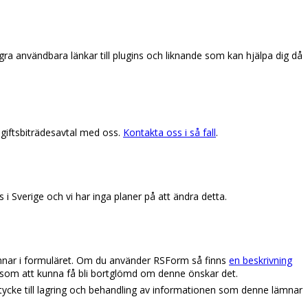
ågra användbara länkar till plugins och liknande som kan hjälpa dig då
giftsbiträdesavtal med oss.
Kontakta oss i så fall
.
 Sverige och vi har inga planer på att ändra detta.
ämnar i formuläret. Om du använder RSForm så finns
en beskrivning
a som att kunna få bli bortglömd om denne önskar det.
tycke till lagring och behandling av informationen som denne lämnar